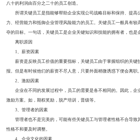
八十的利润由百分之二十的员工创造。
所谓关键员工是指能够帮助企业实现公司战略目标和保持、提高
力、经营能力和抵御企业管理风险能力的员工。关键员工一般具有较
夺的目标。一句话，关键员工是企业关键知识和技能的拥有者，也是
离职原因
1
、薪资因素
薪资是反映员工价值的重要指标，关键员工由于掌握组织的关键
报。但是有时候他们的薪资不尽人意，只要外面稍微诱惑下便会离职
2
、激励因素
企业在不同的发展过程中，员工的需要是各不相同的。因此，企
激励方案。如，期权奖励，脱产培训，晋级等。
3
、管理者的因素
管理者也不是完美的，可能有些关键员工与管理者性格不合导致
性格不和要及时调整。
4
、企业文化的因素