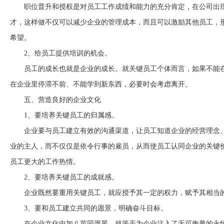
职位晋升和授权是对员工工作成绩和能力的充分肯定，在公司出
才，这样做不仅可以减少企业的管理成本，而且可以激励其他员工，
希望。
2
、给员工提供培训的机会。
员工的成长也就是企业的成长。就关键员工个体而言，如果不能
在企业里停滞不前、不能学到新东西，必要时会考虑离开。
五、营造良好的企业文化
1
、要培养关键员工的归属感。
企业要与员工建立有效的沟通渠道，让员工知道企业的经营理念
业的主人，而不仅仅是依令行事的雇员，从而使员工认同企业的关键
员工更大的工作热情。
2
、要培养关键员工的成就感。
企业既然要重用关键员工，就应授予其一定的权力，赋予其相当
3
、要和员工建立共同的愿景，明确奋斗目标。
在企业文化中加八芡同愿景，就等于为企业注入了无可衡量的永