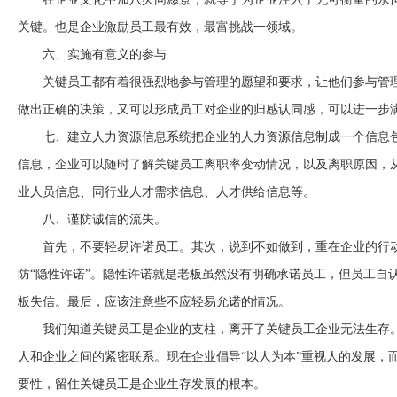
关键。也是企业激励员工最有效，最富挑战一领域。
六、实施有意义的参与
关键员工都有着很强烈地参与管理的愿望和要求，让他们参与管
做出正确的决策，又可以形成员工对企业的归感认同感，可以进一步
七、建立人力资源信息系统把企业的人力资源信息制成一个信息
信息，企业可以随时了解关键员工离职率变动情况，以及离职原因，
业人员信息、同行业人才需求信息、人才供给信息等。
八、谨防诚信的流失。
首先，不要轻易许诺员工。其次，说到不如做到，重在企业的行
防
“隐性许诺”。隐性许诺就是老板虽然没有明确承诺员工，但员工自
板失信。最后，应该注意些不应轻易允诺的情况。
我们知道关键员工是企业的支柱，离开了关键员工企业无法生存
人和企业之间的紧密联系。现在企业倡导“以人为本”重视人的发展，
要性，留住关键员工是企业生存发展的根本。